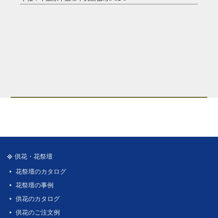
供花・花祭壇
花祭壇のカタログ
花祭壇の事例
供花のカタログ
供花のご注文例