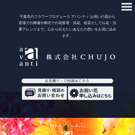
千葉市のフラワープロデュース アバンティ お祝いの花から
斎場での葬儀や葬式での花祭壇・供花、枕花そして仏花・法
要アレンジまで。心から伝えたいあなたの想いをお花に込め
ます。