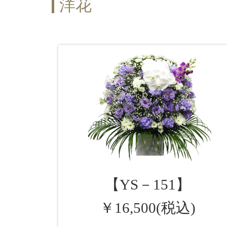
洋花
【YS－151】
￥16,500(税込)