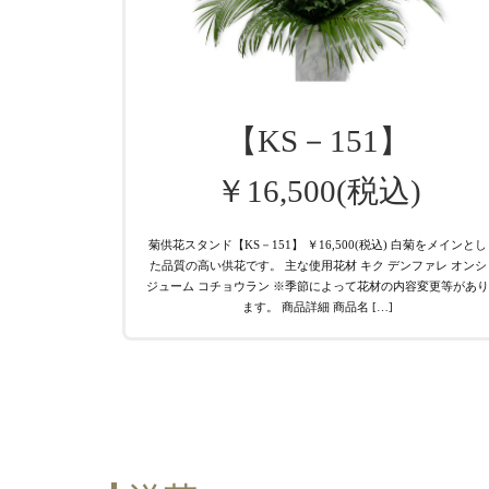
【KS－151】
￥16,500(税込)
菊供花スタンド【KS－151】 ￥16,500(税込) 白菊をメインとし
た品質の高い供花です。 主な使用花材 キク デンファレ オンシ
ジューム コチョウラン ※季節によって花材の内容変更等があ
ます。 商品詳細 商品名 […]