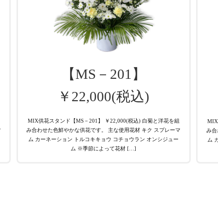
【MS－201】
￥22,000(税込)
MIX供花スタンド【MS－201】 ￥22,000(税込) 白菊と洋花を組
MI
マ
み合わせた色鮮やかな供花です。 主な使用花材 キク スプレーマ
み合
ム カーネーション トルコキキョウ コチョウラン オンシジュー
ム 
ム ※季節によって花材 […]