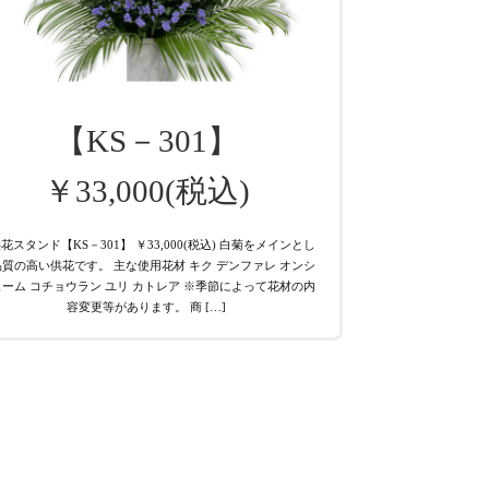
【KS－301】
￥33,000(税込)
花スタンド【KS－301】 ￥33,000(税込) 白菊をメインとし
質の高い供花です。 主な使用花材 キク デンファレ オンシ
ーム コチョウラン ユリ カトレア ※季節によって花材の内
容変更等があります。 商 […]