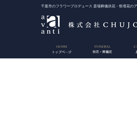
千葉市のフラワープロデュース 斎場葬儀供花・祭壇花の