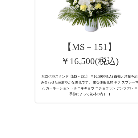
【MS－151】
￥16,500(税込)
MIX供花スタンド【MS－151】 ￥16,500(税込) 白菊と洋花を組
み合わせた色鮮やかな供花です。 主な使用花材 キク スプレー
ム カーネーション トルコキキョウ コチョウラン デンファレ ※
季節によって花材の内 […]