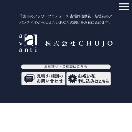
千葉市のフラワープロデュース 斎場葬儀供花・祭壇花のア
バンティ 心から伝えたいあなたの想いをお花に込めます。