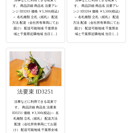
す。 商品詳細 商品名 法要アレ
す。 商品詳細 商品名 法要アレ
ンジ ID3203 価格 ￥3,300(税込)
ンジ ID3204 価格 ￥5,500(税込)
～ 名札種類 立札（紙札） 配送
～ 名札種類 立札（紙札） 配送
方法 配達（会社所有車両にてお
方法 配達（会社所有車両にてお
届け） 配送可能地域 千葉県全
届け） 配送可能地域 千葉県全
域と千葉県近隣地域 当日 […]
域と千葉県近隣地域 当日 […]
法要束 ID3251
法事などに利用できる花束で
す。 商品詳細 商品名 法要束
ID3251 価格 ￥3,300(税込)～ 名
札種類 立札（紙札） 配送方法
配達（会社所有車両にてお届
け） 配送可能地域 千葉県全域