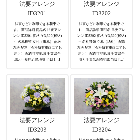
法要アレンジ
法要アレンジ
ID3201
ID3202
法事などに利用できる花束で
法事などに利用できる花束で
す。 商品詳細 商品名 法要アレ
す。 商品詳細 商品名 法要アレ
ンジ ID3201 価格 ￥3,300(税込)
ンジ ID3202 価格 ￥3,300(税込)
～ 名札種類 立札（紙札） 配送
～ 名札種類 立札（紙札） 配送
方法 配達（会社所有車両にてお
方法 配達（会社所有車両にてお
届け） 配送可能地域 千葉県全
届け） 配送可能地域 千葉県全
域と千葉県近隣地域 当日 […]
域と千葉県近隣地域 当日 […]
法要アレンジ
法要アレンジ
ID3203
ID3204
法事などに利用できる花束で
法事などに利用できる花束で