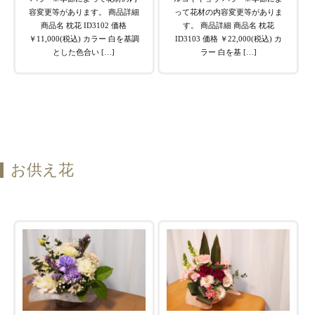
容変更等があります。 商品詳細
って花材の内容変更等がありま
商品名 枕花 ID3102 価格
す。 商品詳細 商品名 枕花
￥11,000(税込) カラー 白を基調
ID3103 価格 ￥22,000(税込) カ
とした色合い […]
ラー 白を基 […]
お供え花