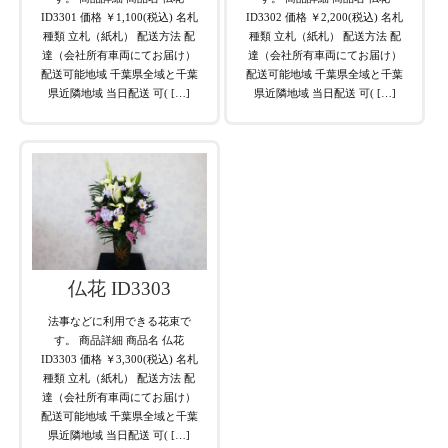
ID3301 価格 ￥1,100(税込) 名札
ID3302 価格 ￥2,200(税込) 名札
種類 立札（紙札） 配送方法 配
種類 立札（紙札） 配送方法 配
達（会社所有車両にてお届け）
達（会社所有車両にてお届け）
配送可能地域 千葉県全域と千葉
配送可能地域 千葉県全域と千葉
県近隣地域 当日配送 可( […]
県近隣地域 当日配送 可( […]
仏花 ID3303
法事などに利用できる花束で
す。 商品詳細 商品名 仏花
ID3303 価格 ￥3,300(税込) 名札
種類 立札（紙札） 配送方法 配
達（会社所有車両にてお届け）
配送可能地域 千葉県全域と千葉
県近隣地域 当日配送 可( […]