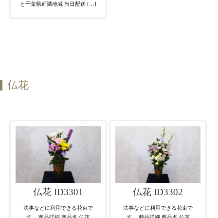
と千葉県近隣地域 当日配送 […]
仏花
仏花 ID3301
仏花 ID3302
法事などに利用できる花束で
法事などに利用できる花束で
す。 商品詳細 商品名 仏花
す。 商品詳細 商品名 仏花