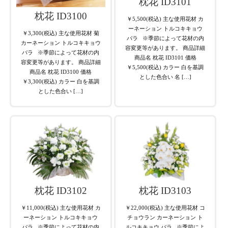
枕花 ID3101
枕花 ID3100
￥5,500(税込) 主な使用花材 カ
ーネーション トルコキキョウ
￥3,300(税込) 主な使用花材 菊
バラ ※季節によって花材の内
カーネーション トルコキキョウ
容変更等があります。 商品詳細
バラ ※季節によって花材の内
商品名 枕花 ID3101 価格
容変更等があります。 商品詳細
￥5,500(税込) カラー 白を基調
商品名 枕花 ID3100 価格
とした色合い 名 […]
￥3,300(税込) カラー 白を基調
とした色合い […]
枕花 ID3102
枕花 ID3103
￥11,000(税込) 主な使用花材 カ
￥22,000(税込) 主な使用花材 コ
ーネーション トルコキキョウ
チョウラン カーネーション ト
バラ ※季節によって花材の内
ルコキキョウ バラ ※季節によ