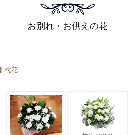
お別れ・お供えの花
枕花