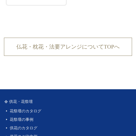
仏花・枕花・法要アレンジについてTOPへ
供花・花祭壇
花祭壇のカタログ
花祭壇の事例
供花のカタログ