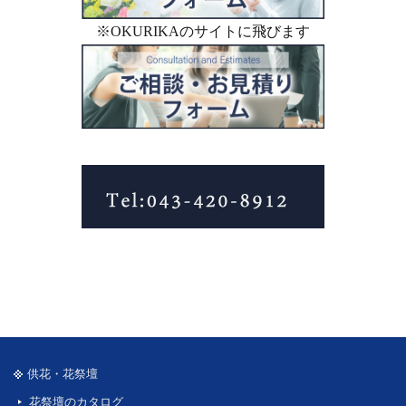
※OKURIKAのサイトに飛びます
供花・花祭壇
花祭壇のカタログ