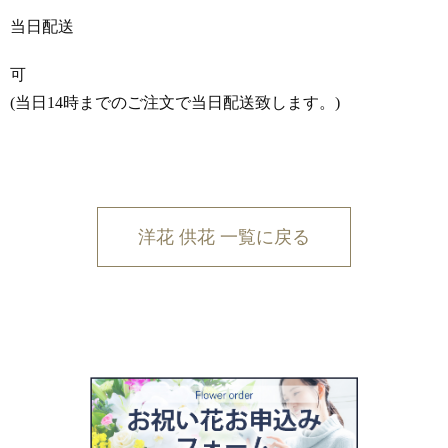
当日配送
可
(当日14時までのご注文で当日配送致します。)
洋花 供花 一覧に戻る