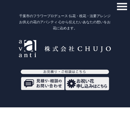
千葉市のフラワープロデュース 仏花・枕花・法要アレンジ
お供えの花のアバンティ 心から伝えたいあなたの想いをお
花に込めます。