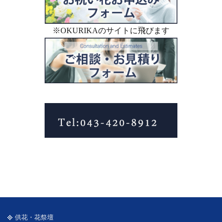
※OKURIKAのサイトに飛びます
供花・花祭壇