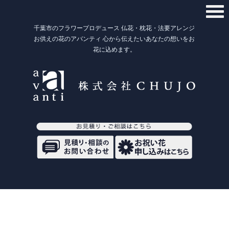
千葉市のフラワープロデュース 仏花・枕花・法要アレンジ
お供えの花のアバンティ 心から伝えたいあなたの想いをお
花に込めます。