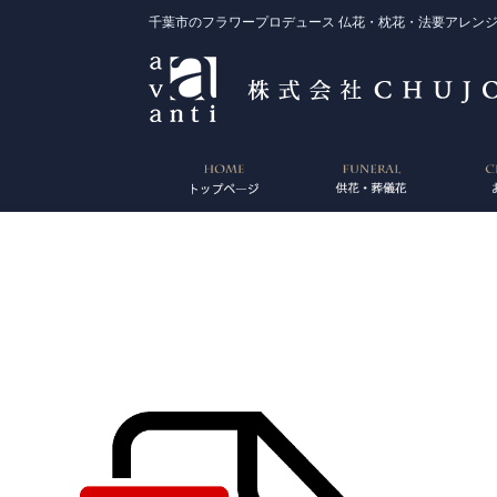
千葉市のフラワープロデュース 仏花・枕花・法要アレンジ