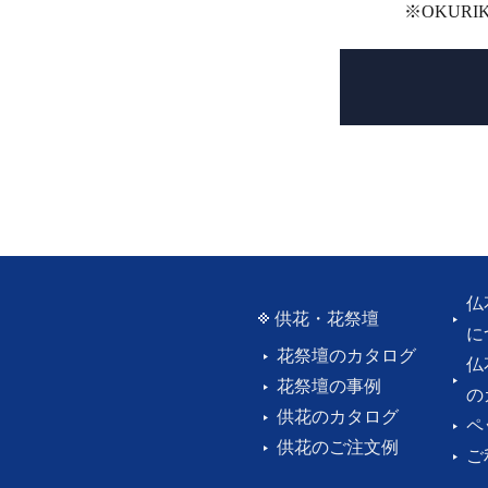
※OKUR
仏
供花・花祭壇
に
花祭壇のカタログ
仏
花祭壇の事例
の
供花のカタログ
ペ
供花のご注文例
ご