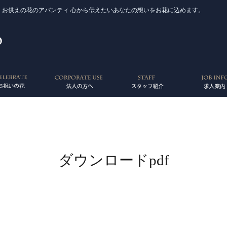
 お供えの花のアバンティ 心から伝えたいあなたの想いをお花に込めます。
ダウンロードpdf