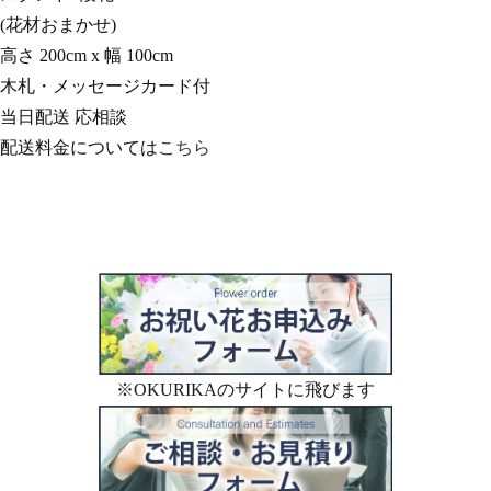
(花材おまかせ)
高さ 200cm x 幅 100cm
木札・メッセージカード付
当日配送 応相談
配送料金については
こちら
※OKURIKAのサイトに飛びます