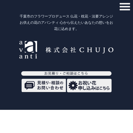
千葉市のフラワープロデュース 仏花・枕花・法要アレンジ
お供えの花のアバンティ 心から伝えたいあなたの想いをお
花に込めます。