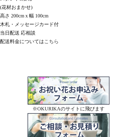
(花材おまかせ)
高さ 200cm x 幅 100cm
木札・メッセージカード付
当日配送 応相談
配送料金については
こちら
※OKURIKAのサイトに飛びます