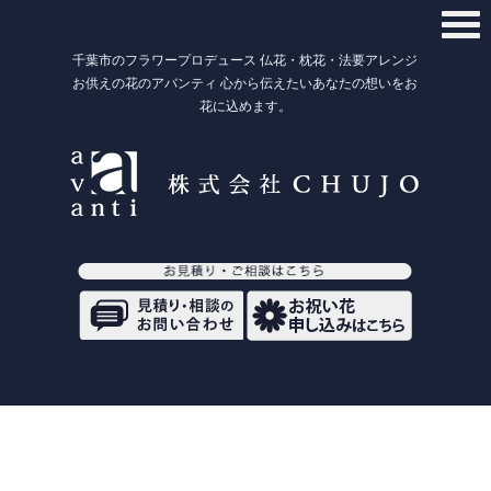
千葉市のフラワープロデュース 仏花・枕花・法要アレンジ
お供えの花のアバンティ 心から伝えたいあなたの想いをお
花に込めます。