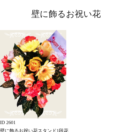
壁に飾るお祝い花
ID 2601
壁に飾るお祝い花スタンド1段花