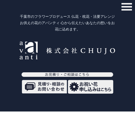
千葉市のフラワープロデュース 仏花・枕花・法要アレンジ
お供えの花のアバンティ 心から伝えたいあなたの想いをお
花に込めます。