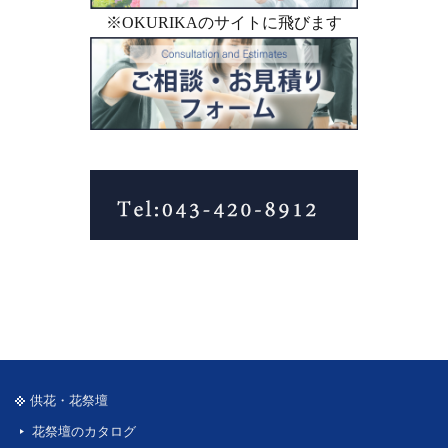
※OKURIKAのサイトに飛びます
供花・花祭壇
花祭壇のカタログ