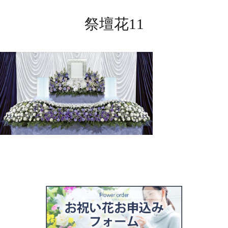
祭壇花11