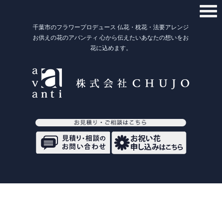
千葉市のフラワープロデュース 仏花・枕花・法要アレンジ
お供えの花のアバンティ 心から伝えたいあなたの想いをお
花に込めます。