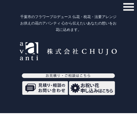
千葉市のフラワープロデュース 仏花・枕花・法要アレンジ
お供えの花のアバンティ 心から伝えたいあなたの想いをお
花に込めます。