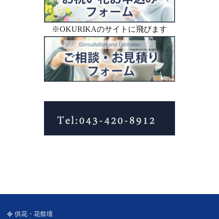
※OKURIKAのサイトに飛びます
供花・花祭壇