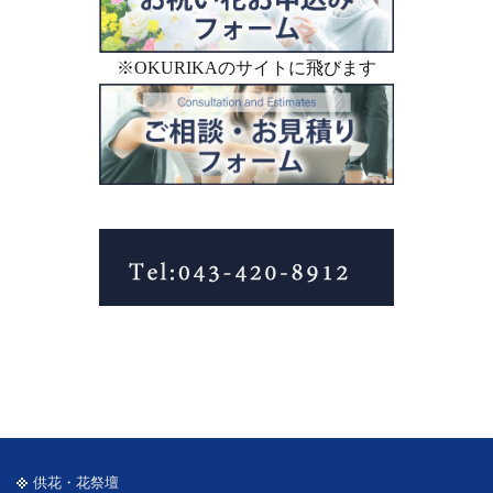
※OKURIKAのサイトに飛びます
供花・花祭壇