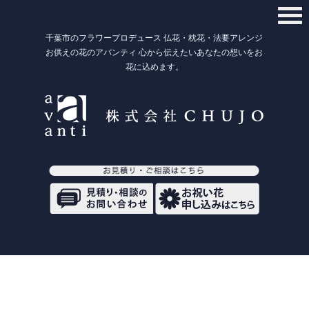
千葉市のフラワープロデュース 仏花・枕花・法要アレンジ
お供えの花のアバンティ 心から伝えたいあなたの想いをお
花に込めます。