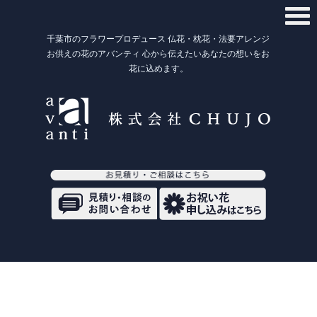
千葉市のフラワープロデュース 仏花・枕花・法要アレンジ
お供えの花のアバンティ 心から伝えたいあなたの想いをお
花に込めます。