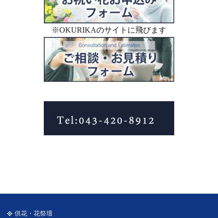
※OKURIKAのサイトに飛びます
供花・花祭壇