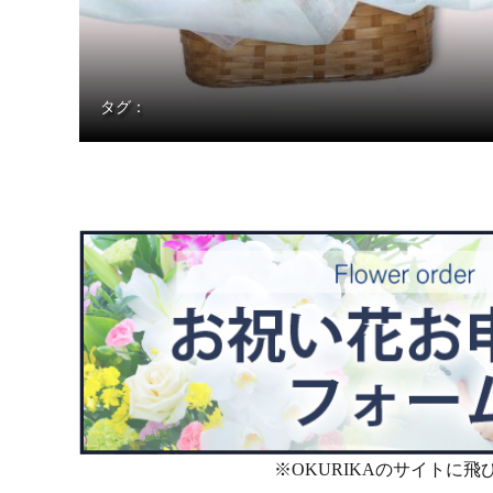
タグ：
※OKURIKAのサイトに飛