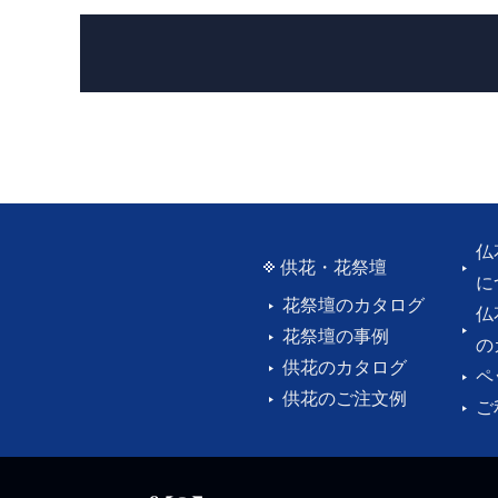
仏
供花・花祭壇
に
花祭壇のカタログ
仏
花祭壇の事例
の
供花のカタログ
ペ
供花のご注文例
ご