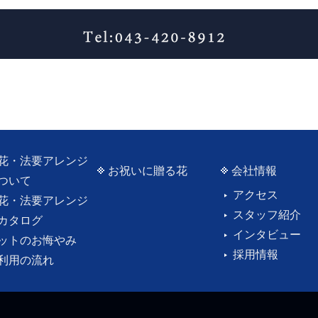
花・法要アレンジ
お祝いに贈る花
会社情報
ついて
アクセス
花・法要アレンジ
スタッフ紹介
カタログ
インタビュー
ットのお悔やみ
採用情報
利用の流れ