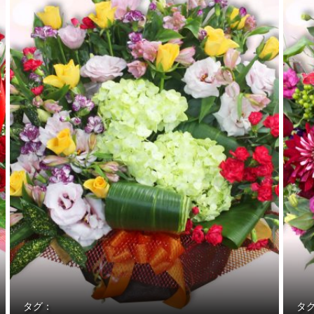
タグ：
タ