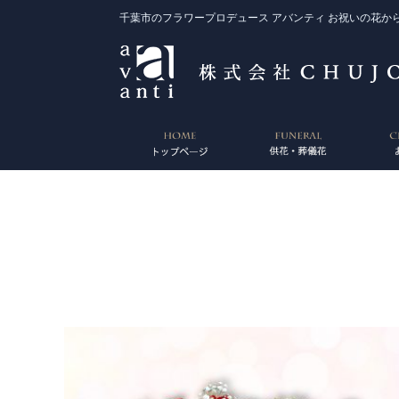
千葉市のフラワープロデュース アバンティ お祝いの花