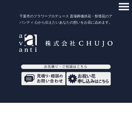
千葉市のフラワープロデュース 斎場葬儀供花・祭壇花のア
バンティ 心から伝えたいあなたの想いをお花に込めます。