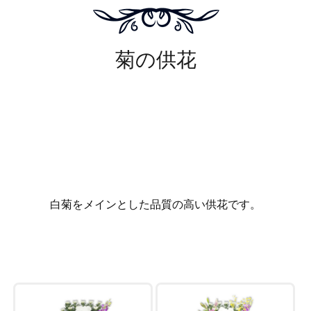
菊の供花
白菊をメインとした品質の高い供花です。