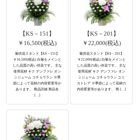
【KS－151】
【KS－201】
￥16,500(税込)
￥22,000(税込)
菊供花スタンド【KS－151】
菊供花スタンド【KS－201】
￥16,500(税込) 白菊をメインと
￥22,000(税込) 白菊をメインと
した品質の高い供花です。 主な
した品質の高い供花です。 主な
使用花材 キク デンファレ オン
使用花材 キク デンファレ オン
シジューム コチョウラン ※季
シジューム コチョウラン ユリ
節によって花材の内容変更等が
カトレア ※季節によって花材の
あります。 商品詳細 商品名
内容変更等があります。 商 […]
[…]