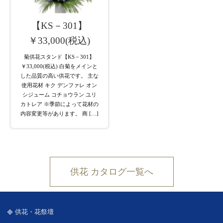
【KS－301】
￥33,000(税込)
菊供花スタンド【KS－301】
￥33,000(税込) 白菊をメインと
した品質の高い供花です。 主な
使用花材 キク デンファレ オン
シジューム コチョウラン ユリ
カトレア ※季節によって花材の
内容変更等があります。 商 […]
供花 カタログ一覧へ
供花・花祭壇