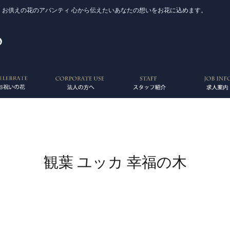
 お供えの花のアバンティ 心から伝えたいあなたの想いをお花に込めます。
観葉 ユッカ 幸福の木