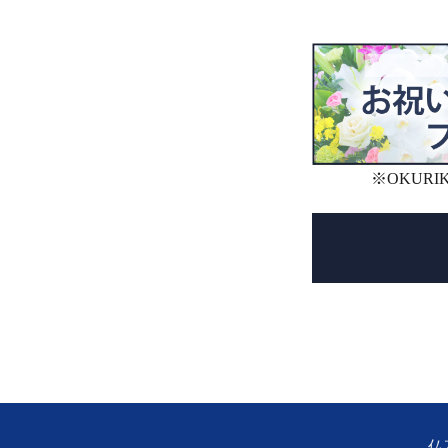
※OKUR
仏