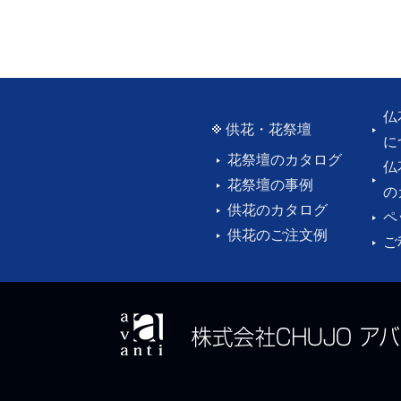
仏
供花・花祭壇
に
花祭壇のカタログ
仏
花祭壇の事例
の
供花のカタログ
ペ
供花のご注文例
ご