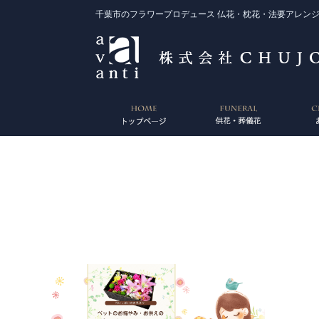
千葉市のフラワープロデュース 仏花・枕花・法要アレンジ