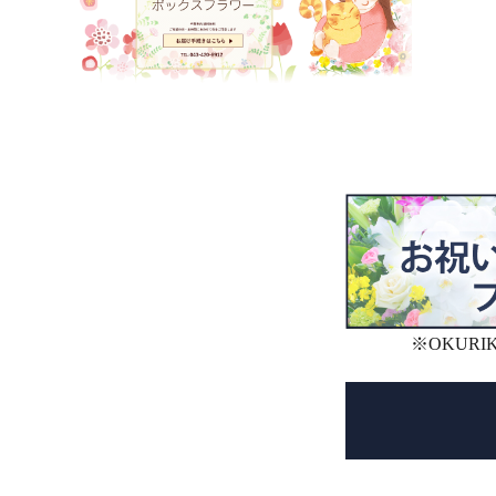
※OKUR