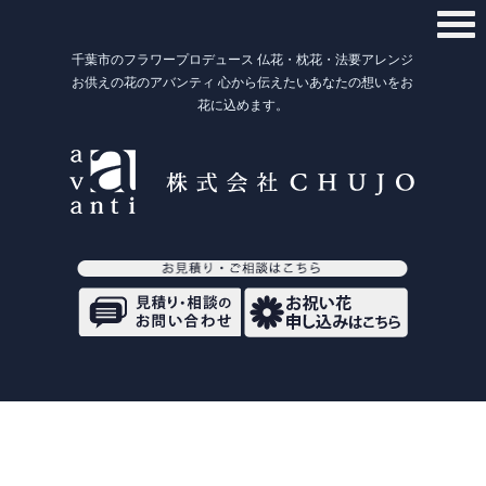
千葉市のフラワープロデュース 仏花・枕花・法要アレンジ
お供えの花のアバンティ 心から伝えたいあなたの想いをお
花に込めます。