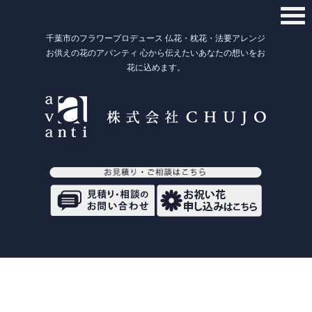
千葉市のフラワープロデュース 仏花・枕花・法要アレンジ
お供えの花のアバンティ 心から伝えたいあなたの想いをお
花に込めます。