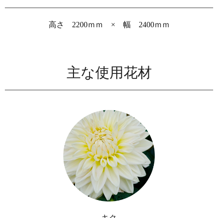
高さ 2200ｍｍ × 幅 2400ｍｍ
主な使用花材
キク