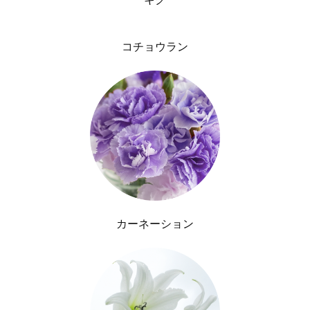
コチョウラン
カーネーション