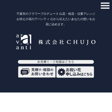
千葉市のフラワープロデュース 仏花・枕花・法要アレンジ
お供えの花のアバンティ 心から伝えたいあなたの想いをお
花に込めます。