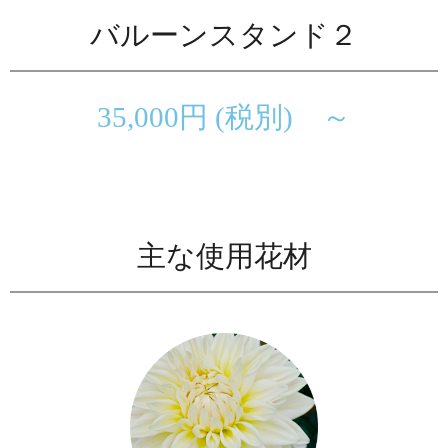
バルーンスタンド２
35,000円 (税別) ～
主な使用花材