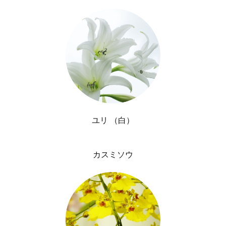
ユリ （白）
カスミソウ