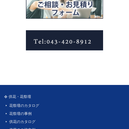
供花・花祭壇
花祭壇のカタログ
花祭壇の事例
供花のカタログ