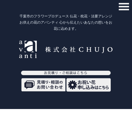
千葉市のフラワープロデュース 仏花・枕花・法要アレンジ
お供えの花のアバンティ 心から伝えたいあなたの想いをお
花に込めます。