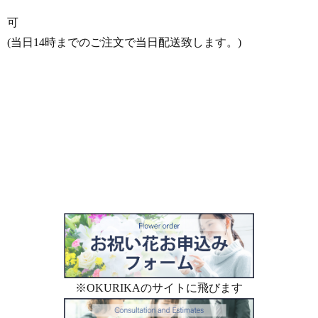
可
(当日14時までのご注文で当日配送致します。)
お祝い花 カタログ一覧に戻る
※OKURIKAのサイトに飛びます