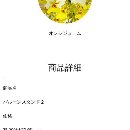
オンシジューム
商品詳細
商品名
バルーンスタンド２
価格
35,000円(税別) ～